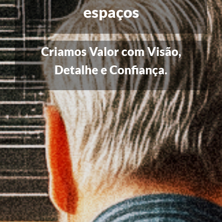
identidade.
Espaços com Alma. Soluções
com propósito.