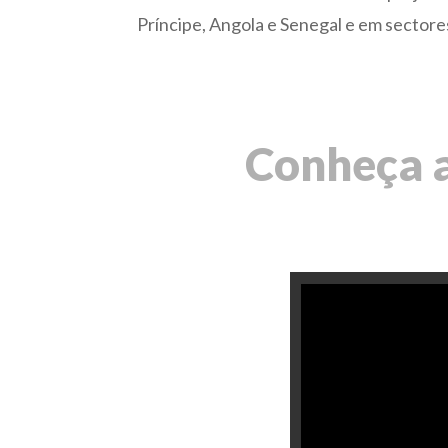
Príncipe, Angola e Senegal e em sectore
Conheça a