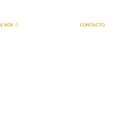
E NÓS
OS NOSSOS SERVIÇOS
CONTACTO