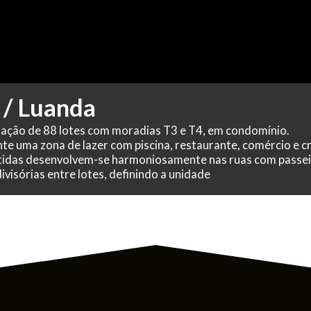
/ Luanda
zação de 88 lotes com moradias T3 e T4, em condomínio.
te uma zona de lazer com piscina, restaurante, comércio e c
etidas desenvolvem-se harmoniosamente nas ruas com passe
ivisórias entre lotes, definindo a unidade