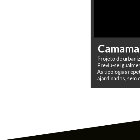
Camama 
Projeto de urbani
Previu-se igualmen
As tipologias rep
ajardinados, sem d