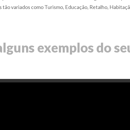
s tão variados como Turismo, Educação, Retalho, Habitação
lguns exemplos do se