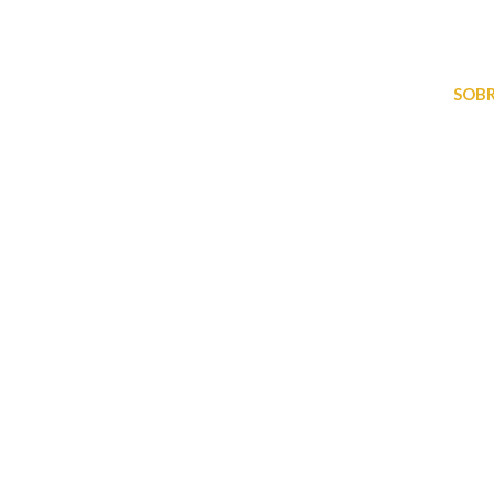
SOBR
Arquitetura