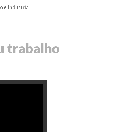
 e Industria.
u trabalho