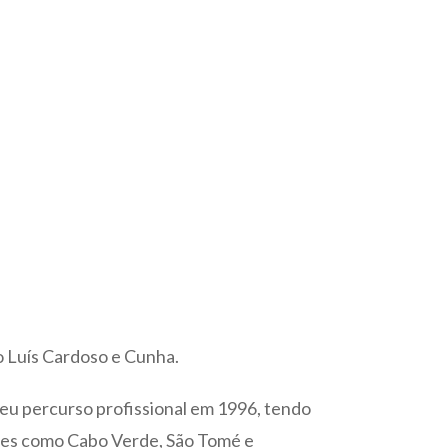
o Luís Cardoso e Cunha.
seu percurso profissional em 1996, tendo
íses como Cabo Verde, São Tomé e