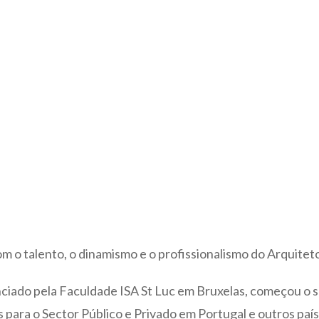
 o talento, o dinamismo e o profissionalismo do Arquitet
nciado pela Faculdade ISA St Luc em Bruxelas, começou o 
s para o Sector Público e Privado em Portugal e outros pa