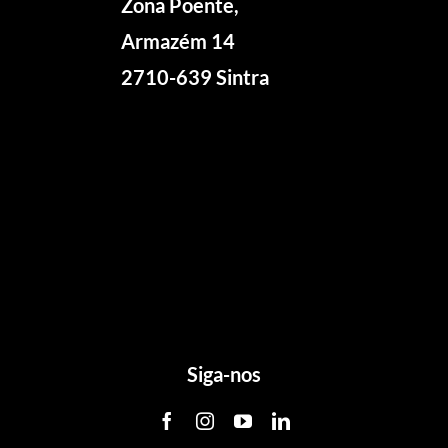
Zona Poente,
Armazém 14
2710-639 Sintra
Siga-nos