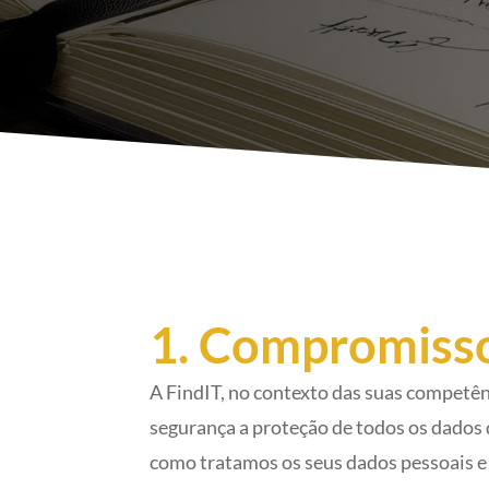
1. Compromisso
A FindIT, no contexto das suas competên
segurança a proteção de todos os dados q
como tratamos os seus dados pessoais e 