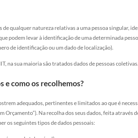
de qualquer natureza relativas a uma pessoa singular, iden
s que podem levar à identificação de uma determinada pes
ro de identificação ou um dado de localização).
IT, na sua maioria são tratados dados de pessoas coletivas
s e como os recolhemos?
strem adequados, pertinentes e limitados ao que é necessá
Um Orçamento”). Na recolha dos seus dados, feita através d
er os seguintes tipos de dados pessoais: