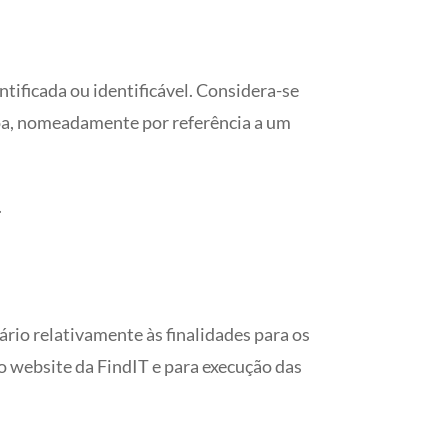
tificada ou identificável. Considera-se
soa, nomeadamente por referência a um
.
rio relativamente às finalidades para os
o website da FindIT e para execução das