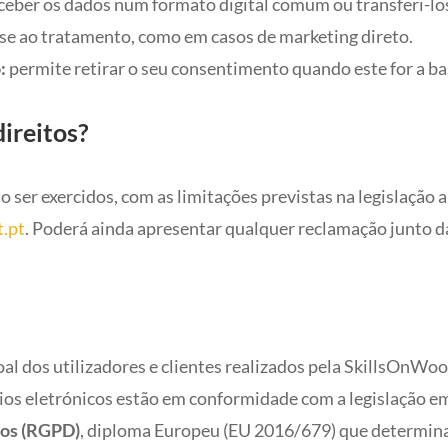
ceber os dados num formato digital comum ou transferi-los
se ao tratamento, como em casos de marketing direto.
:
permite retirar o seu consentimento quando este for a ba
ireitos?
 ser exercidos, com as limitações previstas na legislação a
t.pt
. Poderá ainda apresentar qualquer reclamação junto 
al dos utilizadores e clientes realizados pela SkillsOnW
eios eletrónicos estão em conformidade com a legislação 
dos (RGPD)
, diploma Europeu (EU 2016/679) que determina a