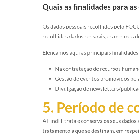
Quais as finalidades para a
Os dados pessoais recolhidos pelo FOCU
recolhidos dados pessoais, os mesmos d
Elencamos aqui as principais finalidad
Na contratação de recursos humano
Gestão de eventos promovidos pela
Divulgação de newsletters/publica
5. Período de 
A FindIT trata e conserva os seus dados
tratamento a que se destinam, em respei