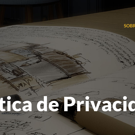
SOBR
tica de Privac