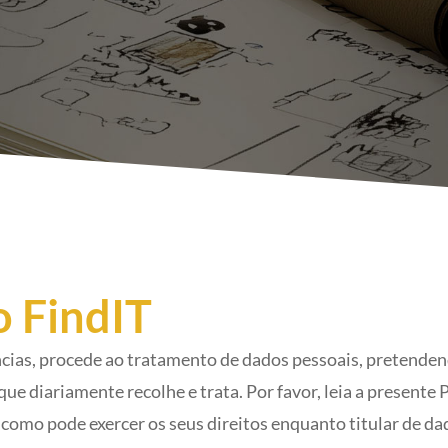
 FindIT
cias, procede ao tratamento de dados pessoais, pretendend
ue diariamente recolhe e trata. Por favor, leia a presente 
como pode exercer os seus direitos enquanto titular de dad