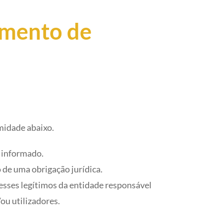
amento de
midade abaixo.
e informado.
de uma obrigação jurídica.
esses legítimos da entidade responsável
/ou utilizadores.