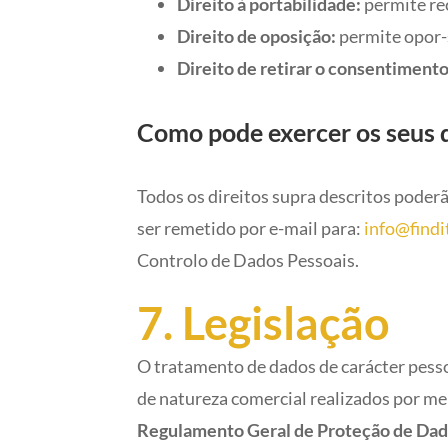
Direito à portabilidade:
permite re
Direito de oposição:
permite opor-
Direito de retirar o consentimento
Como pode exercer os seus d
Todos os direitos supra descritos poderão
ser remetido por e-mail para:
info@findi
Controlo de Dados Pessoais.
7. Legislação
O tratamento de dados de carácter pesso
de natureza comercial realizados por m
Regulamento Geral de Proteção de Da