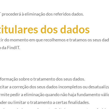
T procederá à eliminação dos referidos dados.
titulares dos dados
rtir do momento em que recolhemos e tratamos os seus dado
 da FindIT.
nformação sobre o tratamento dos seus dados.
citar a correção dos seus dados incompletos ou desatualiz
mite pedir a eliminação quando não haja fundamento válid
er ou limitar o tratamento a certas finalidades.