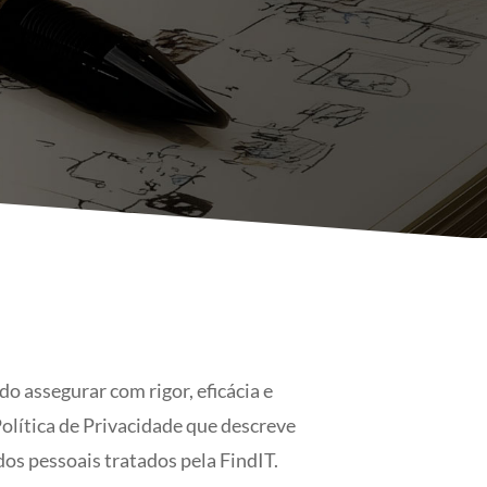
o assegurar com rigor, eficácia e
Política de Privacidade que descreve
os pessoais tratados pela FindIT.