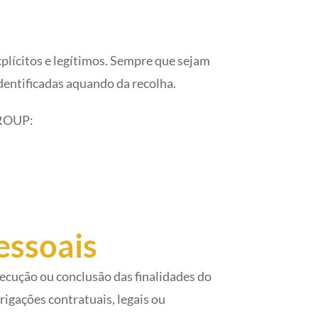
plícitos e legítimos. Sempre que sejam
dentificadas aquando da recolha.
GROUP:
essoais
secução ou conclusão das finalidades do
igações contratuais, legais ou