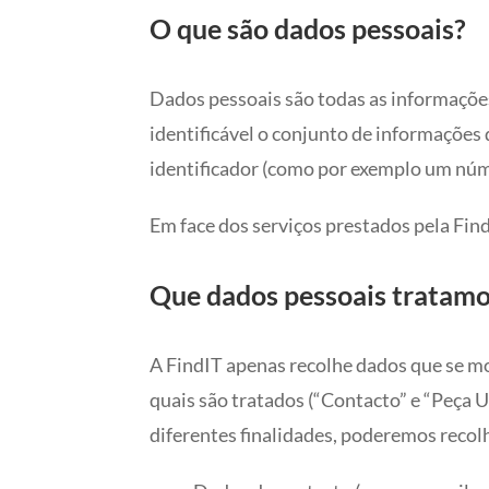
O que são dados pessoais?
Dados pessoais são todas as informações 
identificável o conjunto de informaçõe
identificador (como por exemplo um núme
Em face dos serviços prestados pela Find
Que dados pessoais tratamo
A FindIT apenas recolhe dados que se mo
quais são tratados (“Contacto” e “Peça 
diferentes finalidades, poderemos recolh