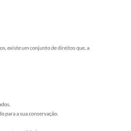
s, existe um conjunto de direitos que, a
ados.
o para a sua conservação.