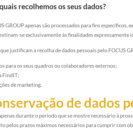
s quais recolhemos os seus dados?
S GROUP apenas são processados para fins específicos, ex
estinam-se exclusivamente às finalidades expressamente i
es que justificam a recolha de dados pessoais pelo FOCUS 
s para os seus quadros ou colaboradores externos;
 FindIT;
ções de marketing.
conservação de dados p
 apenas durante o período que se mostre necessário à pros
to pelos prazos máximos necessários para cumprir com obr