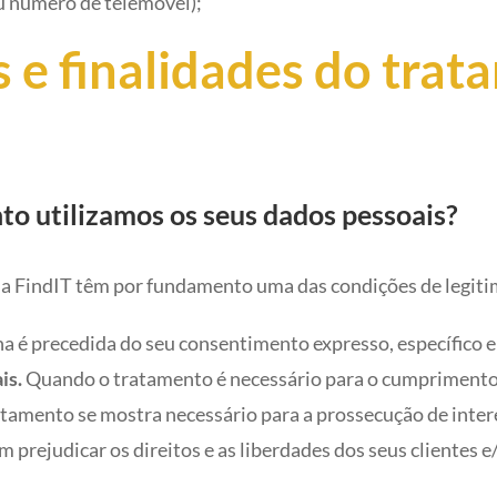
u número de telemóvel);
 e finalidades do trat
o utilizamos os seus dados pessoais?
la FindIT têm por fundamento uma das condições de legiti
a é precedida do seu consentimento expresso, específico 
is.
Quando o tratamento é necessário para o cumprimento 
amento se mostra necessário para a prossecução de inter
 prejudicar os direitos e as liberdades dos seus clientes e