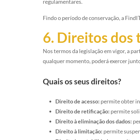
regulamentares.
Findo o período de conservação, a FindI
6. Direitos dos 
Nos termos da legislação em vigor, a pa
qualquer momento, poderá exercer junto
Quais os seus direitos?
Direito de acesso:
permite obter i
Direito de retificação:
permite soli
Direito à eliminação dos dados:
per
Direito à limitação:
permite suspend