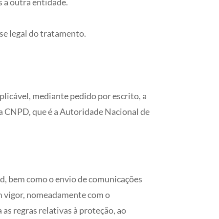
 a outra entidade.
se legal do tratamento.
plicável, mediante pedido por escrito, a
da CNPD, que é a Autoridade Nacional de
ood, bem como o envio de comunicações
em vigor, nomeadamente com o
s regras relativas à proteção, ao