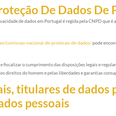
Proteção De Dados De 
privacidade de dados em Portugal é regida pela CNPD que é
des/comissao-nacional-de-protecao-de-dados/
pode encont
 e fiscalizar o cumprimento das disposições legais e regu
os direitos do homem e pelas liberdades e garantias consa
is, titulares de dados 
ados pessoais