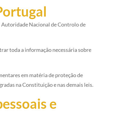
Portugal
 a Autoridade Nacional de Controlo de
rar toda a informação necessária sobre
lamentares em matéria de proteção de
gradas na Constituição e nas demais leis.
pessoais e