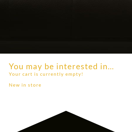
You may be interested in…
Your cart is currently empty!
New in store