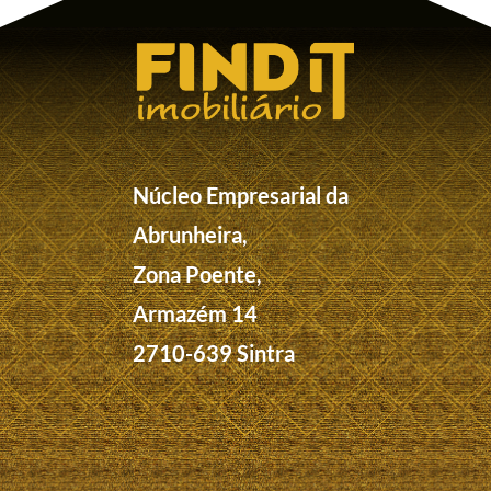
Núcleo Empresarial da
Abrunheira,
Zona Poente,
Armazém 14
2710-639 Sintra