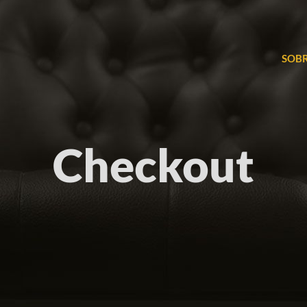
SOBR
Checkout